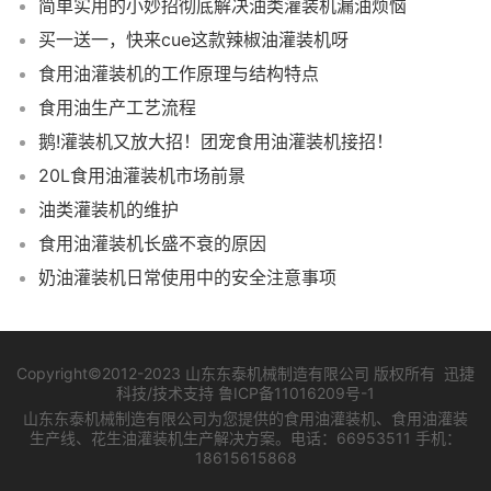
简单实用的小妙招彻底解决油类灌装机漏油烦恼
买一送一，快来cue这款辣椒油灌装机呀
食用油灌装机的工作原理与结构特点
食用油生产工艺流程
鹅!灌装机又放大招！团宠食用油灌装机接招！
20L食用油灌装机市场前景
油类灌装机的维护
食用油灌装机长盛不衰的原因
奶油灌装机日常使用中的安全注意事项
Copyright©2012-2023 山东东泰机械制造有限公司 版权所有 迅捷
科技/技术支持
鲁ICP备11016209号-1
山东东泰机械制造有限公司为您提供的食用油灌装机、食用油灌装
生产线、花生油灌装机生产解决方案。电话：66953511 手机：
18615615868