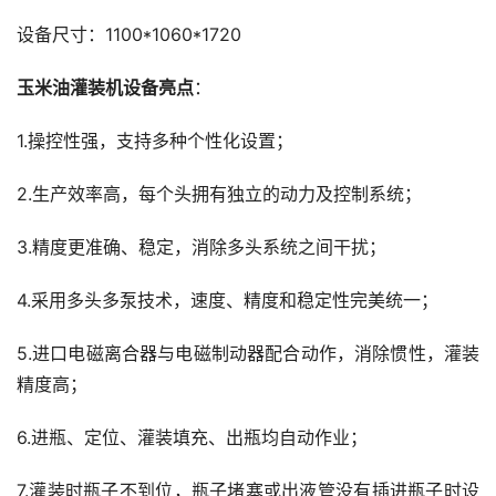
设备尺寸：1100*1060*1720
玉米油灌装机设备亮点
：
1.操控性强，支持多种个性化设置；
2.生产效率高，每个头拥有独立的动力及控制系统；
3.精度更准确、稳定，消除多头系统之间干扰；
4.采用多头多泵技术，速度、精度和稳定性完美统一；
5.进口电磁离合器与电磁制动器配合动作，消除惯性，灌装
精度高；
6.进瓶、定位、灌装填充、出瓶均自动作业；
7.灌装时瓶子不到位，瓶子堵塞或出液管没有插进瓶子时设