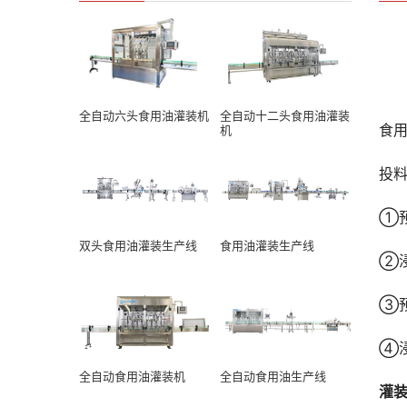
全自动六头食用油灌装机
全自动十二头食用油灌装
食
机
投
①
双头食用油灌装生产线
食用油灌装生产线
②
③
④
全自动食用油灌装机
全自动食用油生产线
灌