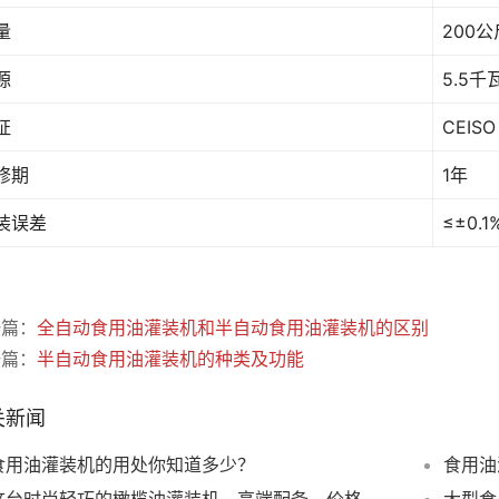
量
200公
源
5.5千
证
CEISO
修期
1年
装误差
≤±0.1
一篇：
全自动食用油灌装机和半自动食用油灌装机的区别
一篇：
半自动食用油灌装机的种类及功能
关新闻
食用油灌装机的用处你知道多少？
食用油