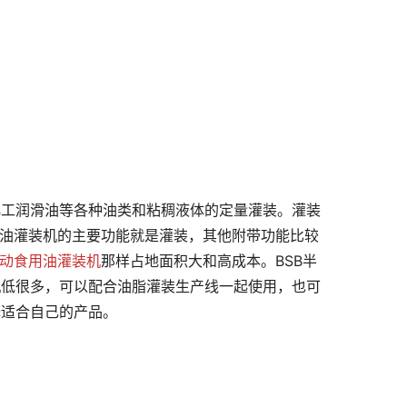
化工润滑油等各种油类和粘稠液体的定量灌装。灌装
用油灌装机的主要功能就是灌装，其他附带功能比较
动食用油灌装机
那样占地面积大和高成本。BSB半
机低很多，可以配合油脂灌装生产线一起使用，也可
择适合自己的产品。