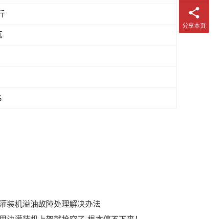
斤
分享本页
瓦
%
灌装机溢油故障处理解决办法