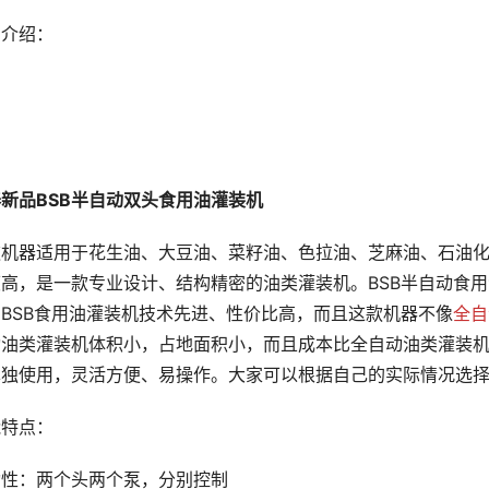
品介绍：
新品BSB半自动双头食用油灌装机
款机器适用于花生油、大豆油、菜籽油、色拉油、芝麻油、石油
度高，是一款专业设计、结构精密的油类灌装机。BSB半自动食
BSB食用油灌装机技术先进、性价比高，而且这款机器不像
全自
动油类灌装机体积小，占地面积小，而且成本比全自动油类灌装
单独使用，灵活方便、易操作。大家可以根据自己的实际情况选
能特点：
动性：两个头两个泵，分别控制