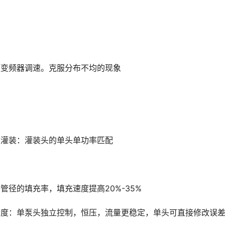
频变频器调速。克服分布不均的现象
速灌装：灌装头的单头单功率匹配
管径的填充率，填充速度提高20%-35%
精度：单泵头独立控制，恒压，流量更稳定，单头可直接修改误差