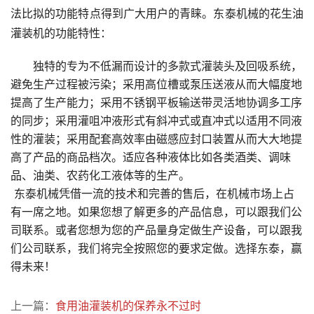
法比拟的功能特点得到广大用户的青睐。东泰机械的花生油
灌装机的功能特性：
独特的专为不低漏而设计的多款式灌装头及回吸系统，
避免生产过程被污染；采用高位槽或泵压送液从而大幅度地
提高了生产能力；采用不锈钢平板输送带灵活地协调多工序
的同步；采用灌咀冲液形式有斜冲式或直冲式以适用不同液
性的灌装；采用配套高效率由磁感应封口装置从而大大地提
高了产品的商品档次。适应各种液体比如各类酒类、调味
品、油类、农药化工液体等的生产。
东泰机械凭借一流的技术和完善的售后，在机械市场上占
有一席之地。如果您想了解更多的产品信息，可以跟我们公
司联系。或者您想为您的产品量身定做生产设备，可以跟我
们公司联系，我们将完全按照您的要求定做。选择东泰，赢
得未来！
上一篇：
食用油灌装机的保养永不过时