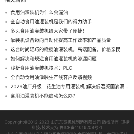
食用油灌装机为什么会漏油
全自动食用油灌装机是我们的得力助手
多头食用油灌装机给大家带了便捷！
灌装机设备迈向自动化提高工作效率和产品质量
这台时尚轻巧的橄榄油灌装机，高端配备，价格亲民
如何解决和规避食用油灌装机的渗漏问题
浅析食用油灌装机技术：PLC
全自动食用油灌装生产线客户反馈视频！
2026油厂升级｜花生油专用灌装机 解决低温凝固滴漏计量难题
食用油灌装机不能启动怎么办？
Copyright©2012-2023 山东东泰机械制造有限公司 版权所有 迅捷
科技/技术支持
鲁ICP备11016209号-1