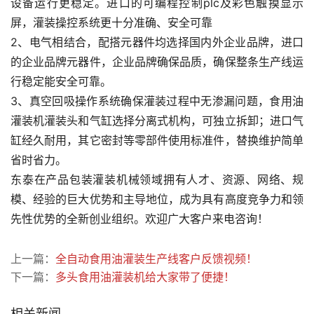
设备运行更稳定。进口的可编程控制plc及彩色触摸显示
屏，灌装操控系统更十分准确、安全可靠
2、电气相结合，配搭元器件均选择国内外企业品牌，进口
的企业品牌元器件，企业品牌确保品质，确保整条生产线运
行稳定能安全可靠。
3、真空回吸操作系统确保灌装过程中无渗漏问题，食用油
灌装机灌装头和气缸选择分离式机构，可独立拆卸；进口气
缸经久耐用，其它密封等零部件使用标准件，替换维护简单
省时省力。
东泰在产品包装灌装机械领域拥有人才、资源、网络、规
模、经验的巨大优势和主导地位，成为具有高度竞争力和领
先性优势的全新创业组织。欢迎广大客户来电咨询！
上一篇：
全自动食用油灌装生产线客户反馈视频！
下一篇：
多头食用油灌装机给大家带了便捷！
相关新闻