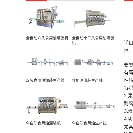
全自动六头食用油灌装机
全自动十二头食用油灌装
半
机
择
要
有
性
双头食用油灌装生产线
食用油灌装生产线
1
2.
耐
3.
4
全自动食用油灌装机
全自动食用油生产线
尤