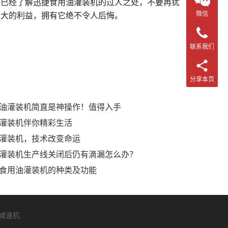
家已经了解迅捷食用油灌装机的过人之处，不要再犹
微信
更大的利益，拥有它绝不令人后悔。
联系我们
分享本页
油灌装机简直是神操作！值得入手
灌装机伴你精彩生活
灌装机，技术改变命运
灌装机生产线关闭后仍有滴漏怎么办？
食用油灌装机的种类及功能
减速机