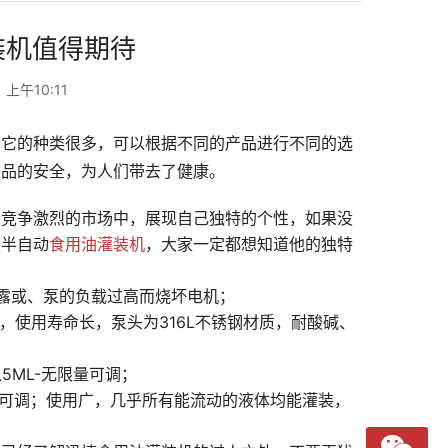
装机值得期待
 上午10:11
，它的种类很多，可以根据不同的产品进行不同的选
产品的安全，为人们带去了健康。
个竞争激烈的市场中，展现自己独特的个性，如果没
款半自动
食用油灌装机
，大家一定都想知道他的独特
泄露或、泵的负载过高而烧坏电机；
，使用寿命长，泵头为316L不锈钢材质，耐酸碱、
5ML-无限量可调；
间可调；使用广，几乎所有能流动的液体均能灌装，