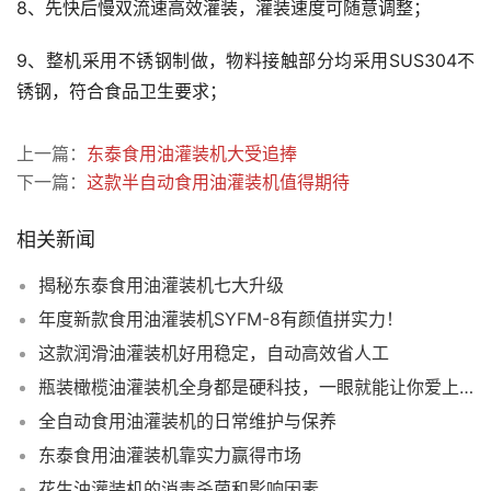
8、先快后慢双流速高效灌装，灌装速度可随意调整；
9、整机采用不锈钢制做，物料接触部分均采用SUS304不
锈钢，符合食品卫生要求；
上一篇：
东泰食用油灌装机大受追捧
下一篇：
这款半自动食用油灌装机值得期待
相关新闻
揭秘东泰食用油灌装机七大升级
年度新款食用油灌装机SYFM-8有颜值拼实力！
这款润滑油灌装机好用稳定，自动高效省人工
瓶装橄榄油灌装机全身都是硬科技，一眼就能让你爱上它！
全自动食用油灌装机的日常维护与保养
东泰食用油灌装机靠实力赢得市场
花生油灌装机的消毒杀菌和影响因素