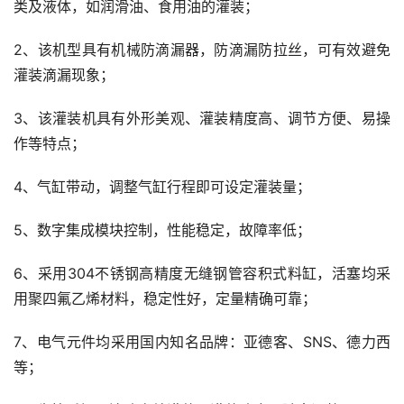
类及液体，如润滑油、食用油的灌装；
2、该机型具有机械防滴漏器，防滴漏防拉丝，可有效避免
灌装滴漏现象；
3、该灌装机具有外形美观、灌装精度高、调节方便、易操
作等特点；
4、气缸带动，调整气缸行程即可设定灌装量；
5、数字集成模块控制，性能稳定，故障率低；
6、采用304不锈钢高精度无缝钢管容积式料缸，活塞均采
用聚四氟乙烯材料，稳定性好，定量精确可靠；
7、电气元件均采用国内知名品牌：亚德客、SNS、德力西
等；