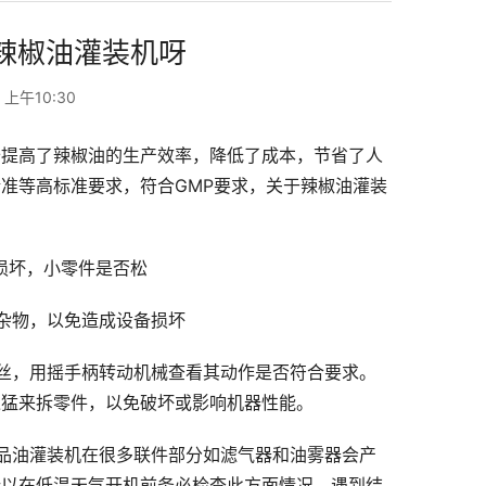
款辣椒油灌装机呀
 上午10:30
备提高了辣椒油的生产效率，降低了成本，节省了人
准等高标准要求，符合GMP要求，关于辣椒油灌装
损坏，小零件是否松
杂物，以免造成设备损坏
丝，用摇手柄转动机械查看其动作是否符合要求。
过猛来拆零件，以免破坏或影响机器性能。
品油灌装机在很多联件部分如滤气器和油雾器会产
所以在低温天气开机前务必检查此方面情况，遇到结