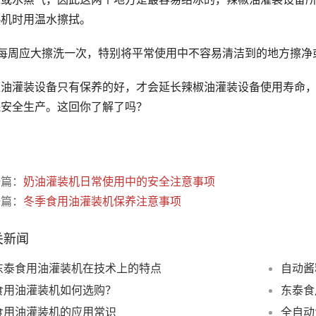
热机时用温水擦拭。
、每周应大擦洗一次，特别将平常使用中不容易清洁到的地方擦净
椒油灌装设备只有保养的好，才会延长辣椒油灌装设备使用寿命
保安全生产。这回你了解了吗？
一篇：
奶油灌装机日常使用中的安全注意事项
一篇：
冬季食用油灌装机保养注意事项
关新闻
东泰食用油灌装机在技术上的特点
自动酱
食用油灌装机如何选购？
东泰食
食用油灌装机的应用常识
全自动