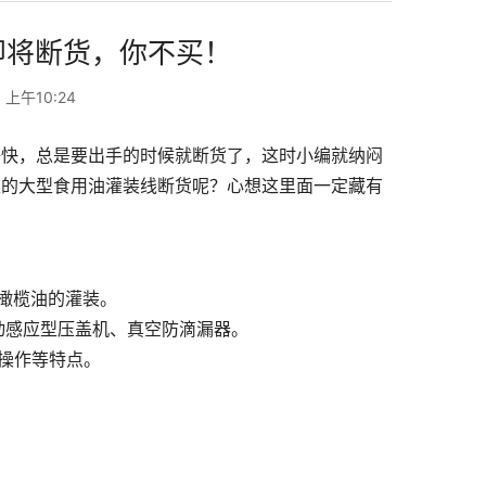
即将断货，你不买！
 上午10:24
好快，总是要出手的时候就断货了，这时小编就纳闷
家的大型食用油灌装线断货呢？心想这里面一定藏有
橄榄油的灌装。
动感应型压盖机、真空防滴漏器。
操作等特点。