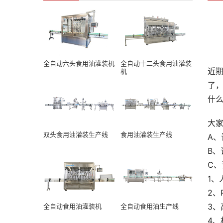
全自动六头食用油灌装机
全自动十二头食用油灌装
近
机
了
什
大
双头食用油灌装生产线
食用油灌装生产线
A
B
C
1、
2、
3
全自动食用油灌装机
全自动食用油生产线
4