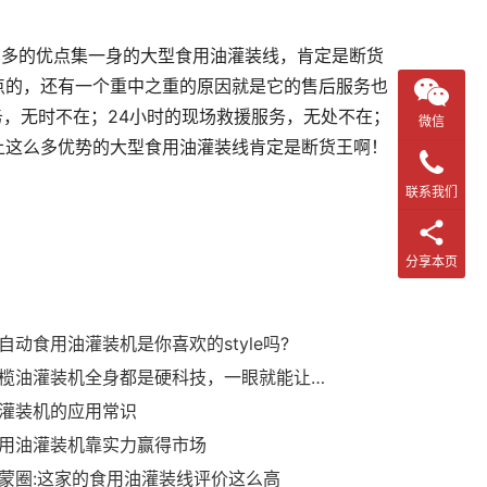
么多的优点集一身的大型食用油灌装线，肯定是断货
点的，还有一个重中之重的原因就是它的售后服务也
务，无时不在；24小时的现场救援服务，无处不在；
微信
上这么多优势的大型食用油灌装线肯定是断货王啊！
联系我们
分享本页
自动食用油灌装机是你喜欢的style吗?
瓶装橄榄油灌装机全身都是硬科技，一眼就能让你爱上它！
灌装机的应用常识
用油灌装机靠实力赢得市场
蒙圈:这家的食用油灌装线评价这么高